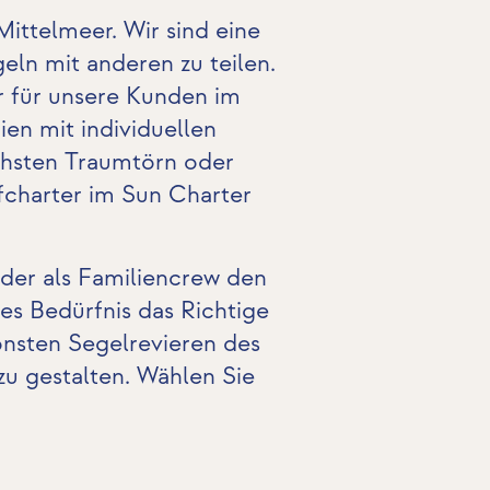
ittelmeer. Wir sind eine
eln mit anderen zu teilen.
er für unsere Kunden im
en mit individuellen
chsten Traumtörn oder
fcharter im Sun Charter
oder als Familiencrew den
des Bedürfnis das Richtige
önsten Segelrevieren des
zu gestalten. Wählen Sie