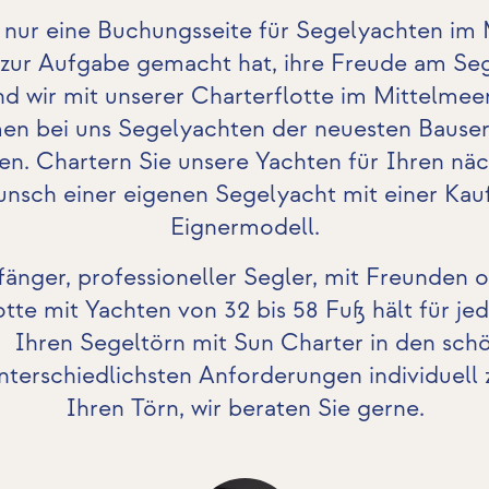
s nur eine Buchungsseite für Segelyachten im M
h zur Aufgabe gemacht hat, ihre Freude am Seg
nd wir mit unserer Charterflotte im Mittelme
en bei uns Segelyachten der neuesten Bauseri
n. Chartern Sie unsere Yachten für Ihren nä
Wunsch einer eigenen Segelyacht mit einer Kau
Eignermodell.
fänger, professioneller Segler, mit Freunden 
tte mit Yachten von 32 bis 58 Fuß hält für je
in, Ihren Segeltörn mit Sun Charter in den sch
terschiedlichsten Anforderungen individuell 
Ihren Törn, wir beraten Sie gerne.