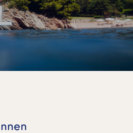
ennen