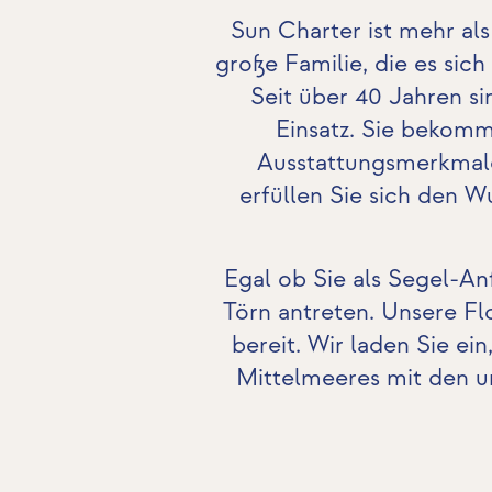
Sun Charter ist mehr al
große Familie, die es sic
Seit über 40 Jahren si
Einsatz. Sie bekomm
Ausstattungsmerkmale
erfüllen Sie sich den 
Egal ob Sie als Segel-An
Törn antreten. Unsere Flo
bereit. Wir laden Sie e
Mittelmeeres mit den un