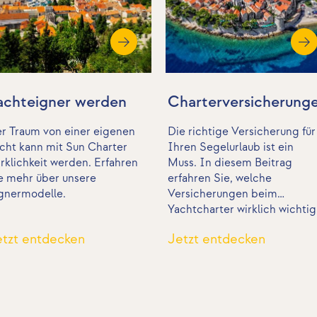
achteigner werden
Charterversicherung
r Traum von einer eigenen
Die richtige Versicherung für
cht kann mit Sun Charter
Ihren Segelurlaub ist ein
rklichkeit werden. Erfahren
Muss. In diesem Beitrag
e mehr über unsere
erfahren Sie, welche
gnermodelle.
Versicherungen beim
Yachtcharter wirklich wichtig
sind.
etzt entdecken
Jetzt entdecken