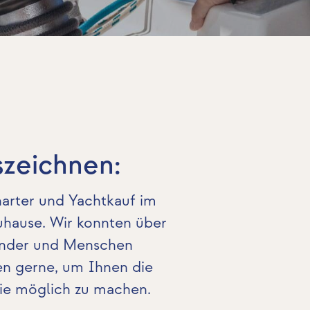
szeichnen:
harter und Yachtkauf im
uhause. Wir konnten über
Länder und Menschen
en gerne, um Ihnen die
ie möglich zu machen.