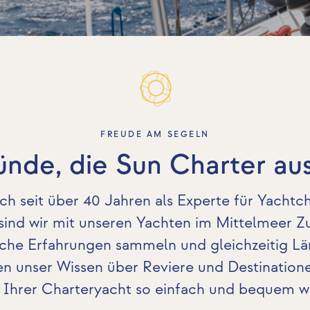
FREUDE AM SEGELN
nde, die Sun Charter au
ich seit über 40 Jahren als Experte für Yachtc
 sind wir mit unseren Yachten im Mittelmeer Z
reiche Erfahrungen sammeln und gleichzeitig 
len unser Wissen über Reviere und Destination
Ihrer Charteryacht so einfach und bequem w