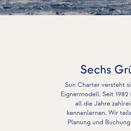
Sechs Grü
Sun Charter versteht s
Eignermodell. Seit 1982
all die Jahre zahl
kennenlernen. Wir tei
Planung und Buchung 