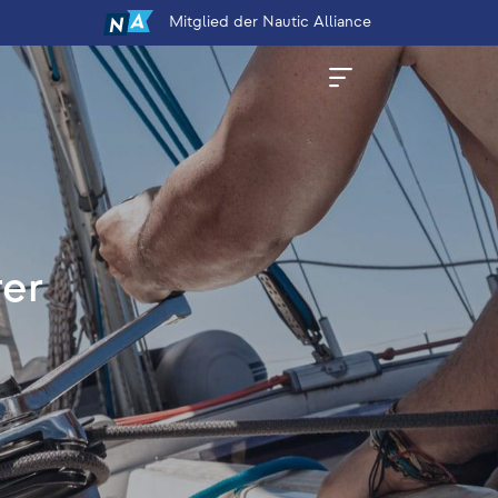
Mitglied
der Nautic Alliance
rer