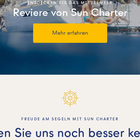
ENTDECKEN SIE DAS MITTELMEER
Reviere von Sun Charter
Mehr erfahren
FREUDE AM SEGELN MIT SUN CHARTER
en Sie uns noch besser k