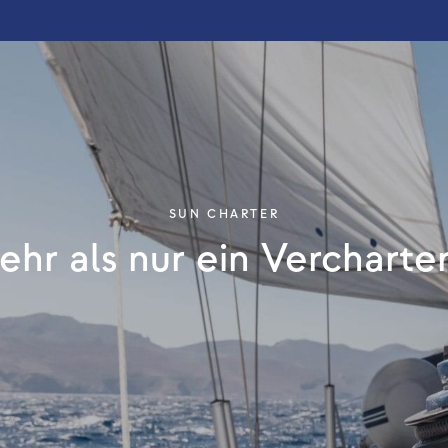
SUN CHARTER
hr als nur ein Vercharte