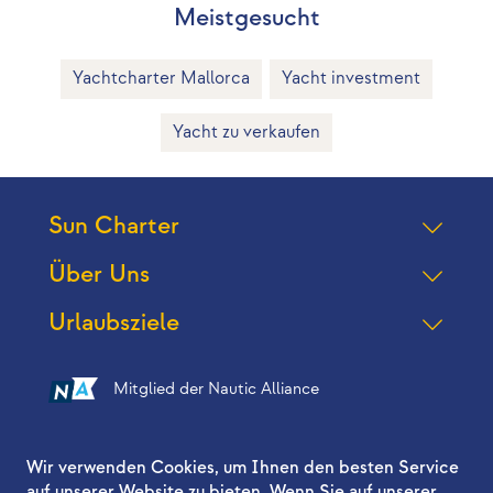
Meistgesucht
Yachtcharter Mallorca
Yacht investment
Yacht zu verkaufen
Sun Charter
Über Uns
Urlaubsziele
Mitglied der Nautic Alliance
Folgen Sie uns auf
Wir verwenden Cookies, um Ihnen den besten Service
auf unserer Website zu bieten. Wenn Sie auf unserer