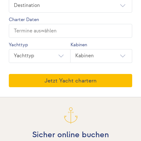
Destination
Charter Daten
Yachttyp
Kabinen
Yachttyp
Kabinen
Jetzt Yacht chartern
Sicher online buchen