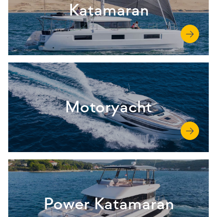
Katamaran
Motoryacht
Power Katamaran