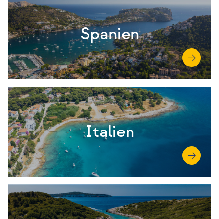
Spanien
Italien