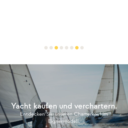
Yacht kaufen und verchartern.
Entdecken Sie unseren Charterkauf im
Eignermodell.