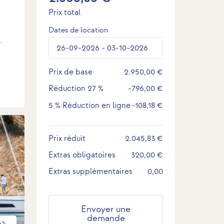
Prix total
Dates de location
Prix de base
2.950,00 €
Réduction
27 %
-796,00 €
5 %
Réduction en ligne
-108,18 €
Prix réduit
2.045,83 €
Extras obligatoires
320,00 €
Extras supplémentaires
0,00
Envoyer une
demande