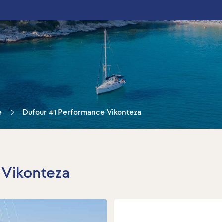
e
Dufour 41 Performance Vikonteza
 Vikonteza