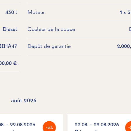
430 l
Moteur
1 x 
Diesel
Couleur de la coque
BIHA47
Dépôt de garantie
2.000
00,00 €
août 2026
08. - 22.08.2026
22.08. - 29.08.2026
-5%
-