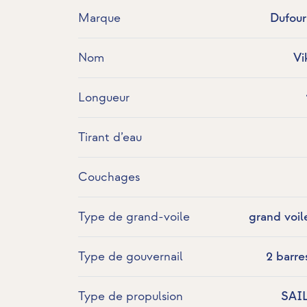
Marque
Dufour
Nom
Vi
Longueur
Tirant d’eau
Couchages
Type de grand-voile
grand voil
Type de gouvernail
2 barre
Type de propulsion
SAI