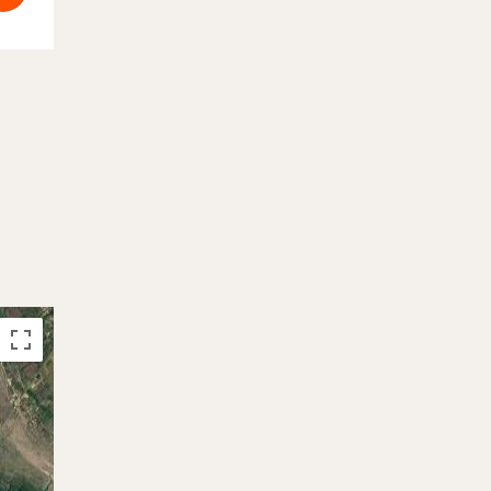
Réservé
Réservé