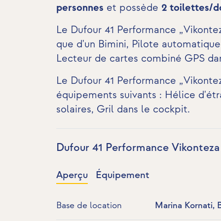
personnes
et possède
2 toilettes/
Le Dufour 41 Performance „Vikonteza
que d'un Bimini, Pilote automatiq
Lecteur de cartes combiné GPS dan
Le Dufour 41 Performance „Vikonteza
équipements suivants :
Hélice d'ét
solaires
,
Gril dans le cockpit
.
Dufour 41 Performance Vikontez
Aperçu
Équipement
Base de location
Marina Kornati, 