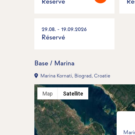
Réservé
Ré
29.08. - 19.09.2026
Réservé
Base / Marina
Marina Kornati, Biograd, Croatie
Map
Satellite
Mari