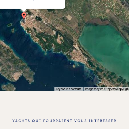
Keyboard shortcuts
Image may be subject to copyrigh
YACHTS QUI POURRAIENT VOUS INTÉRESSER