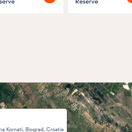
servé
Réservé
na Kornati, Biograd, Croatie