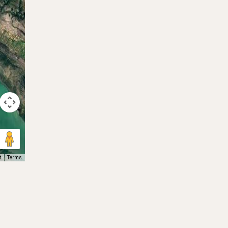
t
Terms