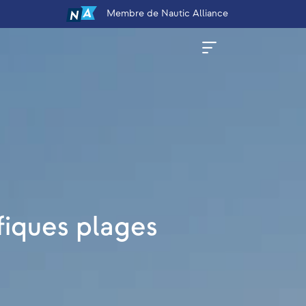
Membre
de Nautic Alliance
fiques plages