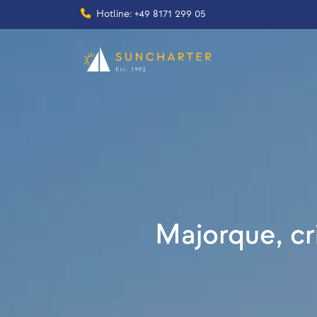
Hotline: +49 8171 299 05
Majorque, cr