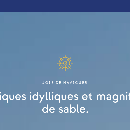
JOIE DE NAVIGUER
iques idylliques et magni
de sable.