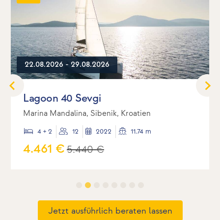
22.08.2026 - 29.08.2026
Lagoon 40 Sevgi
Marina Mandalina, Sibenik, Kroatien
4 + 2
12
2022
11.74 m
4.461 €
5.440 €
Jetzt ausführlich beraten lassen