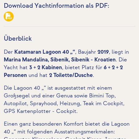
Download Yachtinformation als PDF:
Überblick
Der
Katamaran Lagoon 40 „“
, Baujahr
2019
, liegt in
Marina Mandalina, Sibenik, Sibenik - Kroatien
. Die
Yacht hat
3 + 2 Kabinen
, bietet Platz für
6 + 2 + 2
Personen
und hat
2 Toilette/Dusche
.
Die Lagoon 40 „“ ist ausgestattet mit einem
Großsegel und einer Genua sowie Bimini Top,
Autopilot, Sprayhood,
Heizung
, Teak im Cockpit,
GPS Kartenplotter - Cockpit
.
Einen ganz besonderen Komfort bietet die Lagoon
40 „“ mit folgenden Ausstattungsmerkmalen: