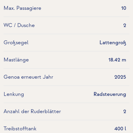
Max. Passagiere
10
WC / Dusche
2
Großsegel
Lattengroß
Mastlänge
18.42 m
Genoa erneuert Jahr
2025
Lenkung
Radsteuerung
Anzahl der Ruderblätter
2
Treibstofftank
400 l