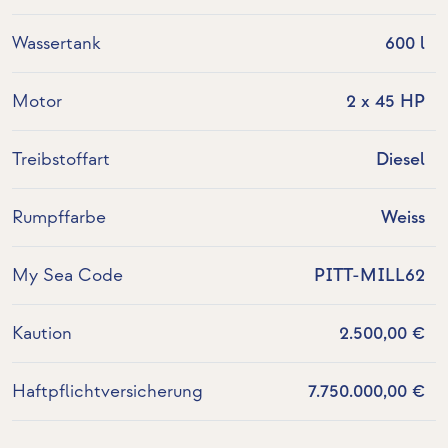
Wassertank
600 l
Motor
2 x 45 HP
Treibstoffart
Diesel
Rumpffarbe
Weiss
My Sea Code
PITT-MILL62
Kaution
2.500,00 €
Haftpflichtversicherung
7.750.000,00 €