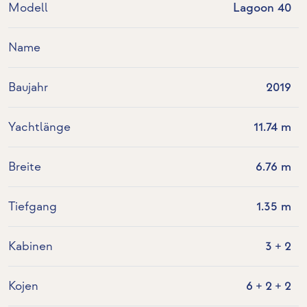
Modell
Lagoon 40
Name
Baujahr
2019
Yachtlänge
11.74 m
Breite
6.76 m
Tiefgang
1.35 m
Kabinen
3 + 2
Kojen
6 + 2 + 2