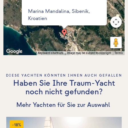
Marina Mandalina, Sibenik,
Kroatien
Keyboard shortcuts
Image may be subject to copyright
Terms
DIESE YACHTEN KÖNNTEN IHNEN AUCH GEFALLEN
Haben Sie Ihre Traum-Yacht
noch nicht gefunden?
Mehr Yachten für Sie zur Auswahl
-18%