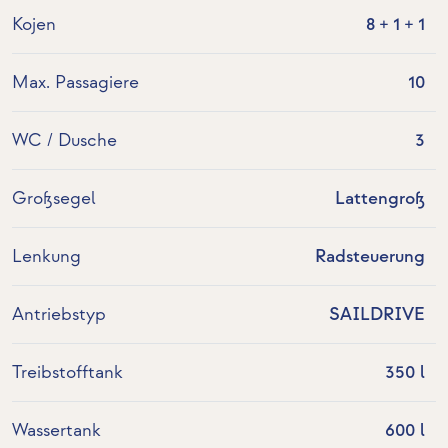
Kojen
8 + 1 + 1
Max. Passagiere
10
WC / Dusche
3
Großsegel
Lattengroß
Lenkung
Radsteuerung
Antriebstyp
SAILDRIVE
Treibstofftank
350 l
Wassertank
600 l