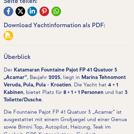
Seite teilen:
Download Yachtinformation als PDF:
Überblick
Der
Katamaran Fountaine Pajot FP 41 Quatuor 3
„Acamar“
, Baujahr
2025
, liegt in
Marina Tehnomont
Veruda, Pula, Pula - Kroatien
. Die Yacht hat
4 + 1
Kabinen
, bietet Platz für
8 + 1 + 1 Personen
und hat
3
Toilette/Dusche
.
Die Fountaine Pajot FP 41 Quatuor 3 „Acamar“ ist
ausgestattet mit einem Großsegel und einer Genua
sowie Bimini Top, Autopilot, Heizung,
Teak im