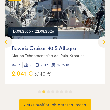
15.08.2026 - 22.08.2026
Bavaria Cruiser 40 S Allegro
Marina Tehnomont Veruda, Pula, Kroatien
3
8
2012
12.35 m
2.041 €
3.140 €
Jetzt ausführlich beraten lassen