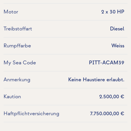
Motor
2 x 30 HP
Treibstoffart
Diesel
Rumpffarbe
Weiss
My Sea Code
PITT-ACAM39
Anmerkung
Keine Haustiere erlaubt.
Kaution
2.500,00 €
Haftpflichtversicherung
7.750.000,00 €