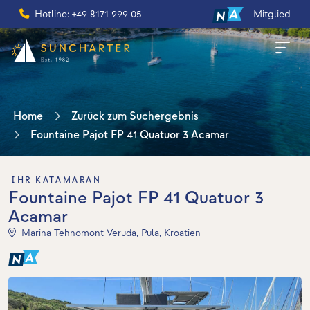
Hotline: +49 8171 299 05
Mitglied
Home
Zurück zum Suchergebnis
Fountaine Pajot FP 41 Quatuor 3 Acamar
IHR KATAMARAN
Fountaine Pajot FP 41 Quatuor 3
Acamar
Marina Tehnomont Veruda, Pula, Kroatien