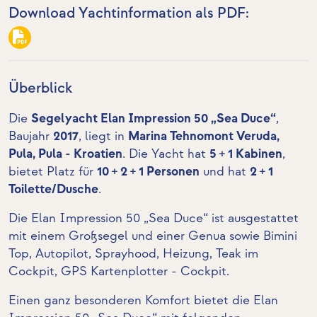
Download Yachtinformation als PDF:
Überblick
Die
Segelyacht Elan Impression 50 „Sea Duce“
,
Baujahr
2017
, liegt in
Marina Tehnomont Veruda,
Pula, Pula - Kroatien
. Die Yacht hat
5 + 1 Kabinen
,
bietet Platz für
10 + 2 + 1 Personen
und hat
2 + 1
Toilette/Dusche
.
Die Elan Impression 50 „Sea Duce“ ist ausgestattet
mit einem Großsegel und einer Genua sowie
Bimini
Top
, Autopilot,
Sprayhood
, Heizung,
Teak im
Cockpit
,
GPS Kartenplotter - Cockpit
.
Einen ganz besonderen Komfort bietet die Elan