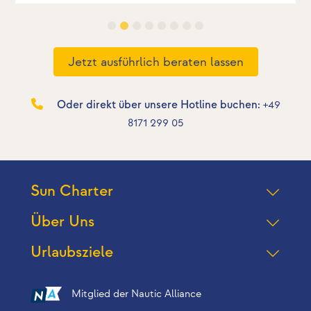
Jetzt ausführlich beraten lassen
Oder direkt über unsere Hotline buchen:
+49
8171 299 05
Sun Charter
Über Uns
Urlaubsziele
Mitglied der Nautic Alliance