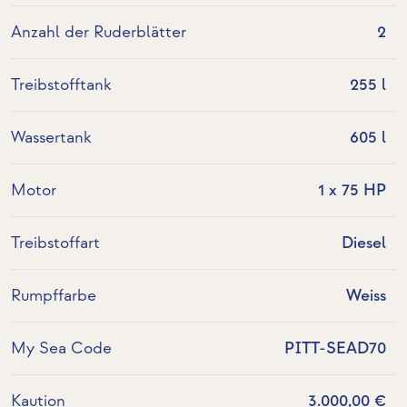
Anzahl der Ruderblätter
2
Treibstofftank
255 l
Wassertank
605 l
Motor
1 x 75 HP
Treibstoffart
Diesel
Rumpffarbe
Weiss
My Sea Code
PITT-SEAD70
Kaution
3.000,00 €