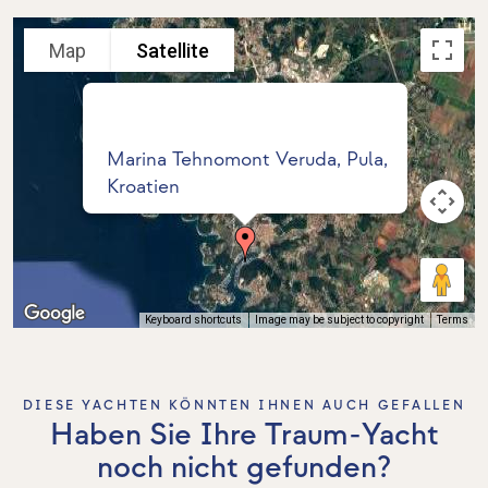
Map
Satellite
Marina Tehnomont Veruda, Pula,
Kroatien
Keyboard shortcuts
Image may be subject to copyright
Terms
DIESE YACHTEN KÖNNTEN IHNEN AUCH GEFALLEN
Haben Sie Ihre Traum-Yacht
noch nicht gefunden?