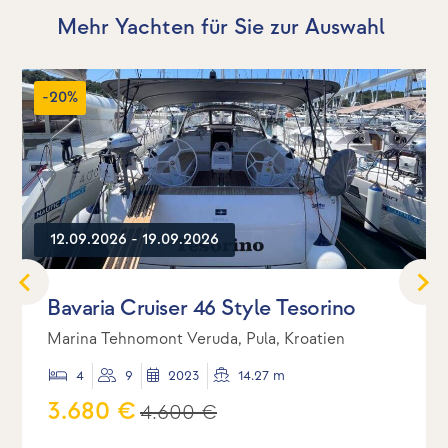
Mehr Yachten für Sie zur Auswahl
-20%
12.09.2026 - 19.09.2026
Bavaria Cruiser 46 Style Tesorino
Marina Tehnomont Veruda, Pula, Kroatien
4
9
2023
14.27 m
3.680 €
4.600 €