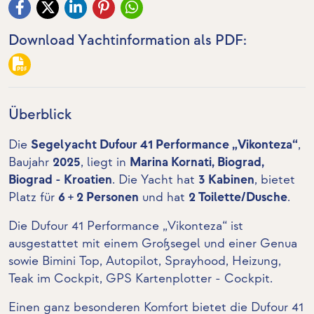
Download Yachtinformation als PDF:
Überblick
Die
Segelyacht Dufour 41 Performance „Vikonteza“
,
Baujahr
2025
, liegt in
Marina Kornati, Biograd,
Biograd - Kroatien
. Die Yacht hat
3 Kabinen
, bietet
Platz für
6 + 2 Personen
und hat
2 Toilette/Dusche
.
Die Dufour 41 Performance „Vikonteza“ ist
ausgestattet mit einem Großsegel und einer Genua
sowie Bimini Top, Autopilot, Sprayhood, Heizung,
Teak im Cockpit
,
GPS Kartenplotter - Cockpit
.
Einen ganz besonderen Komfort bietet die Dufour 41