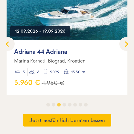
12.09.2026 - 19.09.2026
Adriana 44 Adriana
Marina Kornati, Biograd, Kroatien
3
6
2022
13.50 m
3.960 €
4.950 €
Jetzt ausführlich beraten lassen