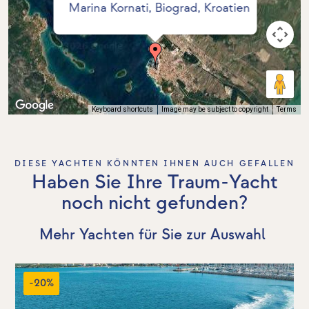
Marina Kornati, Biograd, Kroatien
Keyboard shortcuts
Image may be subject to copyright
Terms
DIESE YACHTEN KÖNNTEN IHNEN AUCH GEFALLEN
Haben Sie Ihre Traum-Yacht
noch nicht gefunden?
Mehr Yachten für Sie zur Auswahl
-20%