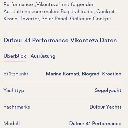
Performance „Vikonteza“ mit folgenden
Ausstattungsmerkmalen:
Bugstrahlruder
, Cockpit
Kissen,
Inverter
,
Solar Panel
,
Griller im Cockpit
.
Dufour 41 Performance Vikonteza Daten
Überblick
Ausrüstung
Stützpunkt
Marina Kornati, Biograd, Kroatien
Yachttyp
Segelyacht
Yachtmarke
Dufour Yachts
Modell
Dufour 41 Performance