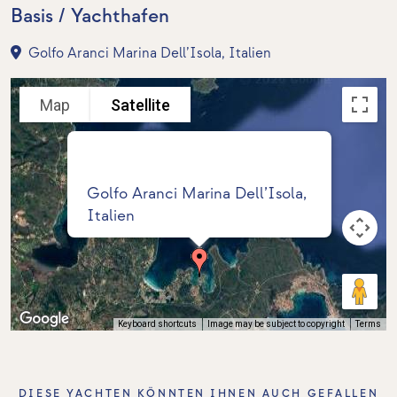
Basis / Yachthafen
Golfo Aranci Marina Dell’Isola, Italien
Map
Satellite
Golfo Aranci Marina Dell’Isola,
Italien
Keyboard shortcuts
Image may be subject to copyright
Terms
DIESE YACHTEN KÖNNTEN IHNEN AUCH GEFALLEN