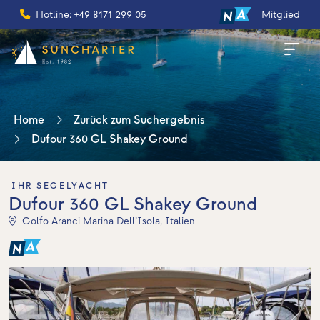
Hotline: +49 8171 299 05
Mitglied
Home
Zurück zum Suchergebnis
Dufour 360 GL Shakey Ground
IHR SEGELYACHT
Dufour 360 GL Shakey Ground
Golfo Aranci Marina Dell’Isola, Italien