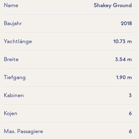
Name
Shakey Ground
Baujahr
2018
Yachtlänge
10.73 m
Breite
3.54 m
Tiefgang
1.90 m
Kabinen
3
Kojen
6
Max. Passagiere
6