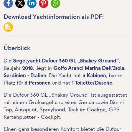
Download Yachtinformation als PDF:
Überblick
Die
Segelyacht Dufour 360 GL „Shakey Ground“
,
Baujahr
2018
, liegt in
Golfo Aranci Marina Dell’Isola,
Sardinien - Italien
. Die Yacht hat
3 Kabinen
, bietet
Platz für
6 Personen
und hat
1 Toilette/Dusche
.
Die Dufour 360 GL „Shakey Ground“ ist ausgestattet
mit einem Großsegel und einer Genua sowie Bimini
Top, Autopilot, Sprayhood,
Teak im Cockpit
,
GPS
Kartenplotter - Cockpit
.
Einen ganz besonderen Komfort bietet die Dufour