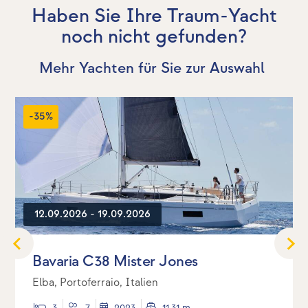
Haben Sie Ihre Traum-Yacht
noch nicht gefunden?
Mehr Yachten für Sie zur Auswahl
-35%
12.09.2026 - 19.09.2026
Bavaria C38 Mister Jones
Elba, Portoferraio, Italien
3
7
2023
11.31 m