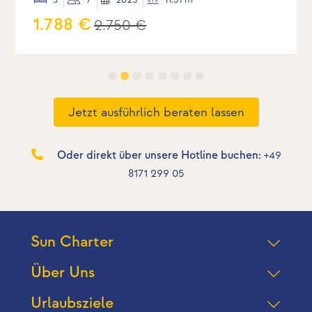
1.788 €
2.750 €
Jetzt ausführlich beraten lassen
Oder direkt über unsere Hotline buchen:
+49
8171 299 05
Sun Charter
Über Uns
Urlaubsziele