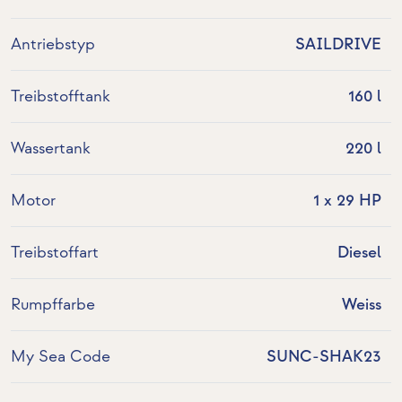
Antriebstyp
SAILDRIVE
Treibstofftank
160 l
Wassertank
220 l
Motor
1 x 29 HP
Treibstoffart
Diesel
Rumpffarbe
Weiss
My Sea Code
SUNC-SHAK23