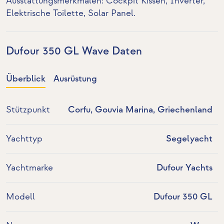
Ausstattungsmerkmalen: Cockpit Kissen,
Inverter
,
Elektrische Toilette
,
Solar Panel
.
Dufour 350 GL Wave Daten
Überblick
Ausrüstung
Stützpunkt
Corfu, Gouvia Marina, Griechenland
Yachttyp
Segelyacht
Yachtmarke
Dufour Yachts
Modell
Dufour 350 GL