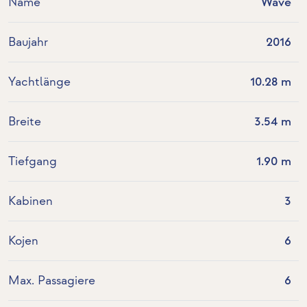
Name
Wave
Baujahr
2016
Yachtlänge
10.28 m
Breite
3.54 m
Tiefgang
1.90 m
Kabinen
3
Kojen
6
Max. Passagiere
6