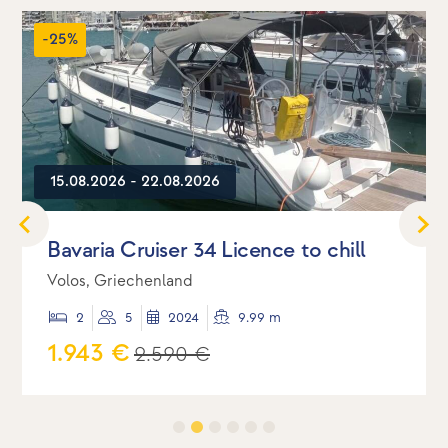
-25%
15.08.2026 - 22.08.2026
Bavaria Cruiser 34 Licence to chill
Volos, Griechenland
2
5
2024
9.99 m
1.943 €
2.590 €