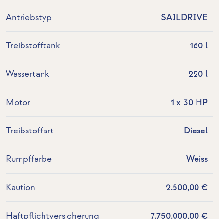
Antriebstyp
SAILDRIVE
Treibstofftank
160 l
Wassertank
220 l
Motor
1 x 30 HP
Treibstoffart
Diesel
Rumpffarbe
Weiss
Kaution
2.500,00 €
Haftpflichtversicherung
7.750.000,00 €