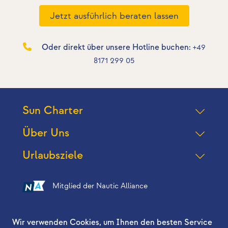
Jetzt ausführlich beraten lassen
Oder direkt über unsere Hotline buchen:
+49
8171 299 05
Sun Charter
Über Uns
Urlaubsziele
Mitglied der Nautic Alliance
Folgen Sie uns auf
Wir verwenden Cookies, um Ihnen den besten Service