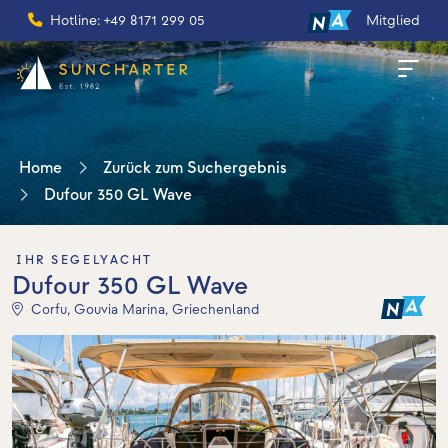
Hotline: +49 8171 299 05
Mitglied
Home
Zurück zum Suchergebnis
Dufour 350 GL Wave
IHR SEGELYACHT
Dufour 350 GL Wave
Corfu, Gouvia Marina, Griechenland