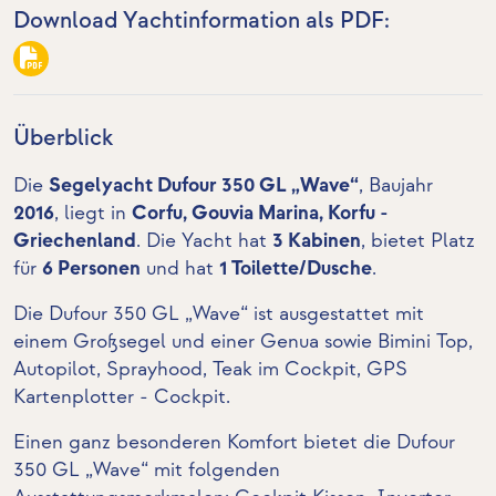
Download Yachtinformation als PDF:
Überblick
Die
Segelyacht Dufour 350 GL „Wave“
, Baujahr
2016
, liegt in
Corfu, Gouvia Marina, Korfu -
Griechenland
. Die Yacht hat
3 Kabinen
, bietet Platz
für
6 Personen
und hat
1 Toilette/Dusche
.
Die Dufour 350 GL „Wave“ ist ausgestattet mit
einem Großsegel und einer Genua sowie Bimini Top,
Autopilot, Sprayhood,
Teak im Cockpit
,
GPS
Kartenplotter - Cockpit
.
Einen ganz besonderen Komfort bietet die Dufour
350 GL „Wave“ mit folgenden