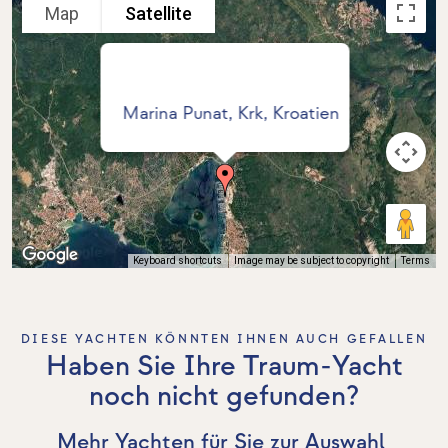
Map
Satellite
Marina Punat, Krk, Kroatien
Keyboard shortcuts
Image may be subject to copyright
Terms
DIESE YACHTEN KÖNNTEN IHNEN AUCH GEFALLEN
Haben Sie Ihre Traum-Yacht
noch nicht gefunden?
Mehr Yachten für Sie zur Auswahl