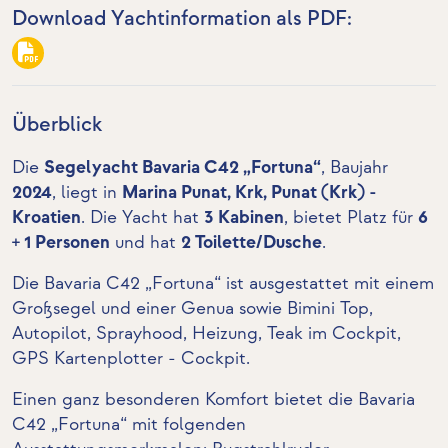
Download Yachtinformation als PDF:
Überblick
Die
Segelyacht Bavaria C42 „Fortuna“
, Baujahr
2024
, liegt in
Marina Punat, Krk, Punat (Krk) -
Kroatien
. Die Yacht hat
3 Kabinen
, bietet Platz für
6
+ 1 Personen
und hat
2 Toilette/Dusche
.
Die Bavaria C42 „Fortuna“ ist ausgestattet mit einem
Großsegel und einer Genua sowie Bimini Top,
Autopilot, Sprayhood, Heizung,
Teak im Cockpit
,
GPS Kartenplotter - Cockpit
.
Einen ganz besonderen Komfort bietet die Bavaria
C42 „Fortuna“ mit folgenden