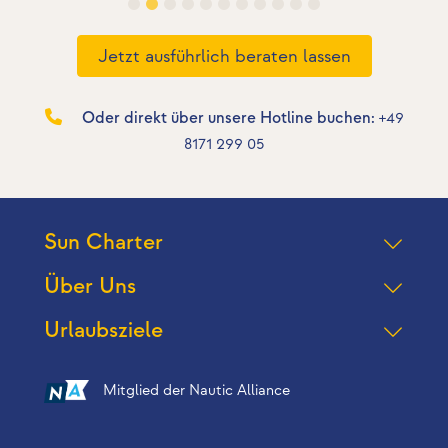
Jetzt ausführlich beraten lassen
Oder direkt über unsere Hotline buchen:
+49
8171 299 05
Sun Charter
Über Uns
Urlaubsziele
Mitglied der Nautic Alliance
Folgen Sie uns auf