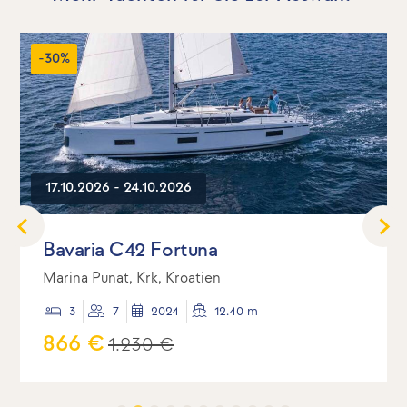
-30%
17.10.2026 - 24.10.2026
Bavaria C42 Fortuna
Marina Punat, Krk, Kroatien
3
7
2024
12.40 m
866 €
1.230 €