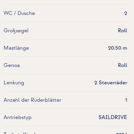
WC / Dusche
2
Großsegel
Roll
Mastlänge
20.50 m
Genoa
Roll
Lenkung
2 Steuerräder
Anzahl der Ruderblätter
1
Antriebstyp
SAILDRIVE