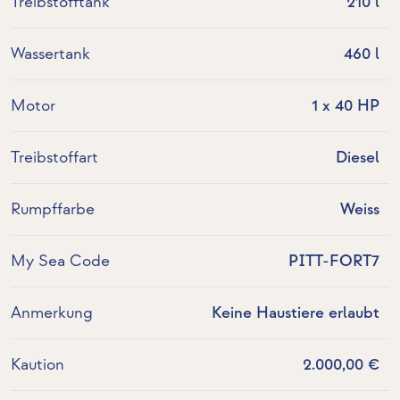
Treibstofftank
210 l
Wassertank
460 l
Motor
1 x 40 HP
Treibstoffart
Diesel
Rumpffarbe
Weiss
My Sea Code
PITT-FORT7
Anmerkung
Keine Haustiere erlaubt
Kaution
2.000,00 €