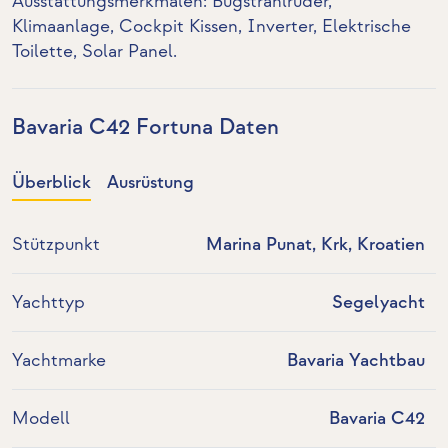
Ausstattungsmerkmalen:
Bugstrahlruder
,
Klimaanlage
, Cockpit Kissen,
Inverter
,
Elektrische
Toilette
,
Solar Panel
.
Bavaria C42 Fortuna Daten
Überblick
Ausrüstung
Stützpunkt
Marina Punat, Krk, Kroatien
Yachttyp
Segelyacht
Yachtmarke
Bavaria Yachtbau
Modell
Bavaria C42