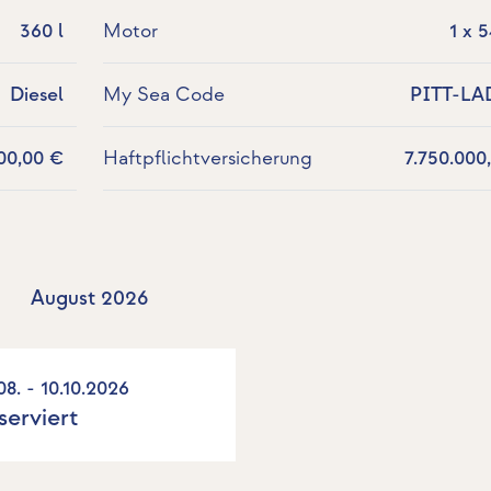
360 l
Motor
1 x 
Diesel
My Sea Code
PITT-LA
00,00 €
Haftpflichtversicherung
7.750.000
August 2026
08. - 10.10.2026
serviert