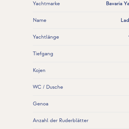
Yachtmarke
Bavaria Y
Name
La
Yachtlänge
Tiefgang
Kojen
WC / Dusche
Genoa
Anzahl der Ruderblätter