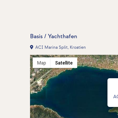
Basis / Yachthafen
ACI Marina Split, Kroatien
Map
Satellite
AC