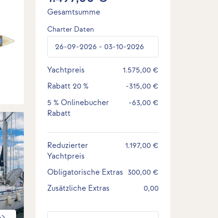
Gesamtsumme
Charter Daten
Yachtpreis
1.575,00 €
Rabatt
20 %
-315,00 €
5 %
Onlinebucher
-63,00 €
Rabatt
Reduzierter
1.197,00 €
Yachtpreis
Obligatorische Extras
300,00 €
Zusätzliche Extras
0,00