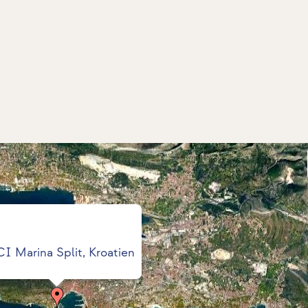
I Marina Split, Kroatien