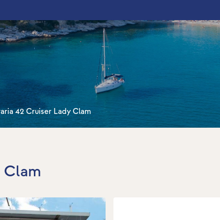
aria 42 Cruiser Lady Clam
y Clam