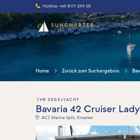
Hotline: +49 8171 299 05
Home
Zurück zum Suchergebnis
Bav
IHR SEGELYACHT
Bavaria 42 Cruiser Lad
ACI Marina Split, Kroatien