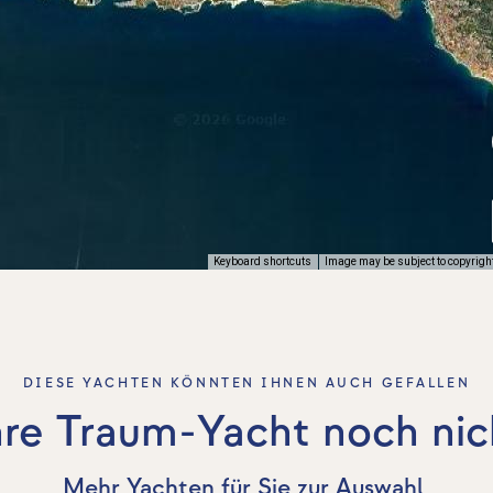
Keyboard shortcuts
Image may be subject to copyrigh
DIESE YACHTEN KÖNNTEN IHNEN AUCH GEFALLEN
re Traum-Yacht noch ni
Mehr Yachten für Sie zur Auswahl