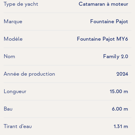
Type de yacht
Catamaran à moteur
Marque
Fountaine Pajot
Modèle
Fountaine Pajot MY6
Nom
Family 2.0
Année de production
2024
Longueur
15.00 m
Bau
6.00 m
Tirant d’eau
1.31 m