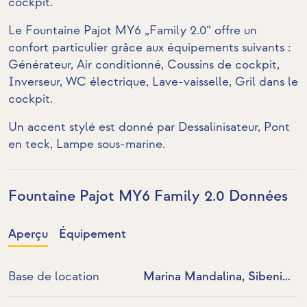
cockpit
.
Le Fountaine Pajot MY6 „Family 2.0“ offre un
confort particulier grâce aux équipements suivants :
Générateur
,
Air conditionné
, Coussins de cockpit,
Inverseur
,
WC électrique
, Lave-vaisselle, Gril dans le
cockpit.
Un accent stylé est donné par
Dessalinisateur
,
Pont
en teck
,
Lampe sous-marine
.
Fountaine Pajot MY6 Family 2.0 Données
Aperçu
Équipement
Base de location
Marina Mandalina, Sibenik,
Croatie