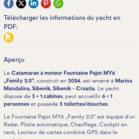
Télécharger les informations du yacht en
PDF:
Aperçu
Le
Catamaran à moteur Fountaine Pajot MY6
„Family 2.0“
, construit en
2024
, est amarré à
Marina
Mandalina, Sibenik, Sibenik - Croatia
. Le yacht
dispose de
3 + 1 cabines
, peut accueillir
6 + 1
personnes
et possède
3 toilettes/douches
.
Le Fountaine Pajot MY6 „Family 2.0“ est équipé d'un
Radar, Pilote automatique, Chauffage,
Cockpit en
teck
,
Lecteur de cartes combiné GPS dans le