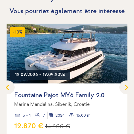
Vous pourriez également être intéressé
-10%
12.09.2026 - 19.09.2026
Fountaine Pajot MY6 Family 2.0
Marina Mandalina, Sibenik, Croatie
3 + 1
7
2024
15.00 m
12.870 €
14.300 €