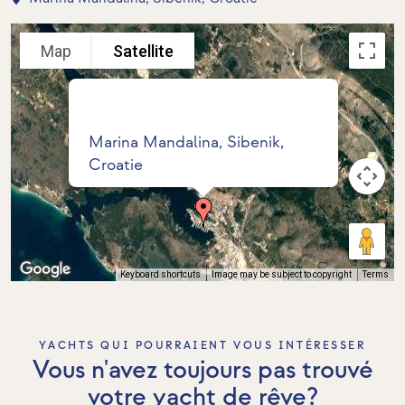
Map
Satellite
Marina Mandalina, Sibenik,
Croatie
Keyboard shortcuts
Image may be subject to copyright
Terms
YACHTS QUI POURRAIENT VOUS INTÉRESSER
Vous n'avez toujours pas trouvé
votre yacht de rêve?