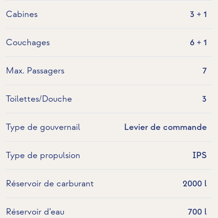
Cabines
3 + 1
Couchages
6 + 1
Max. Passagers
7
Toilettes/Douche
3
Type de gouvernail
Levier de commande
Type de propulsion
IPS
Réservoir de carburant
2000 l
Réservoir d’eau
700 l