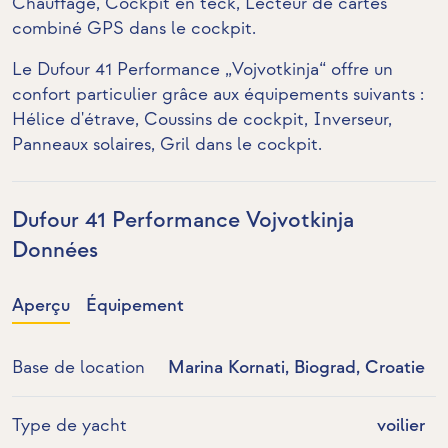
Chauffage,
Cockpit en teck
,
Lecteur de cartes
combiné GPS dans le cockpit
.
Le Dufour 41 Performance „Vojvotkinja“ offre un
confort particulier grâce aux équipements suivants :
Hélice d'étrave
, Coussins de cockpit,
Inverseur
,
Panneaux solaires
,
Gril dans le cockpit
.
Dufour 41 Performance Vojvotkinja
Données
Aperçu
Équipement
Base de location
Marina Kornati, Biograd, Croatie
Type de yacht
voilier