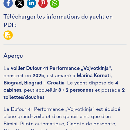
Télécharger les informations du yacht en
PDF:
Aperçu
Le
voilier Dufour 41 Performance „Vojvotkinja“
,
construit en
2025
, est amarré à
Marina Kornati,
Biograd, Biograd - Croatia
. Le yacht dispose de
4
cabines
, peut accueillir
8 + 2 personnes
et possède
2
toilettes/douches
.
Le Dufour 41 Performance „Vojvotkinja“ est équipé
d'une grand-voile et d'un génois ainsi que d'un
Bimini, Pilote automatique, Capote de descente,