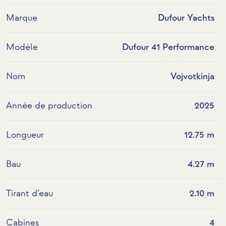
Marque
Dufour Yachts
Modèle
Dufour 41 Performance
Nom
Vojvotkinja
Année de production
2025
Longueur
12.75 m
Bau
4.27 m
Tirant d’eau
2.10 m
Cabines
4