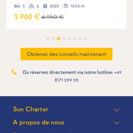
3
6
2022
13.50 m
3.960 €
4.950 €
Obtenez des conseils maintenant
Ou réservez directement via notre hotline:
+49
8171 299 05
Sun Charter
A propos de nous