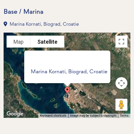
Base / Marina
Marina Kornati, Biograd, Croatie
Map
Satellite
Marina Kornati, Biograd, Croatie
Keyboard shortcuts
Image may be subject to copyright
Terms