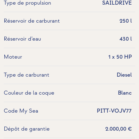
Type de propulsion
SAILDRIVE
Réservoir de carburant
250 l
Réservoir d’eau
430 l
Moteur
1 x 50 HP
Type de carburant
Diesel
Couleur de la coque
Blanc
Code My Sea
PITT-VOJV77
Dépôt de garantie
2.000,00 €