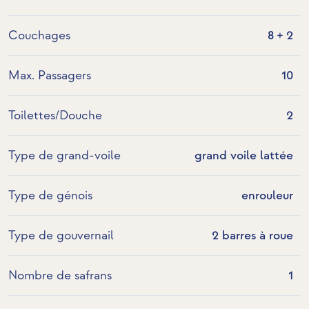
Couchages
8 + 2
Max. Passagers
10
Toilettes/Douche
2
Type de grand-voile
grand voile lattée
Type de génois
enrouleur
Type de gouvernail
2 barres à roue
Nombre de safrans
1