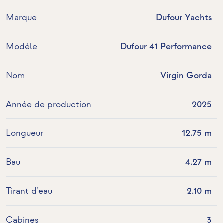
Marque
Dufour Yachts
Modèle
Dufour 41 Performance
Nom
Virgin Gorda
Année de production
2025
Longueur
12.75 m
Bau
4.27 m
Tirant d’eau
2.10 m
Cabines
3