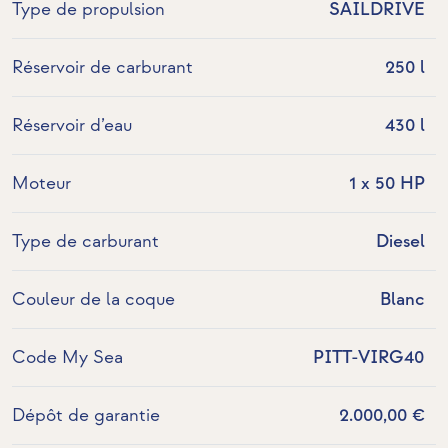
Type de propulsion
SAILDRIVE
Réservoir de carburant
250 l
Réservoir d’eau
430 l
Moteur
1 x 50 HP
Type de carburant
Diesel
Couleur de la coque
Blanc
Code My Sea
PITT-VIRG40
Dépôt de garantie
2.000,00 €