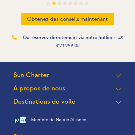
Obtenez des conseils maintenant
Ou réservez directement via notre hotline:
+49
8171 299 05
Sun Charter
A propos de nous
Destinations de voile
Membre de Nautic Alliance