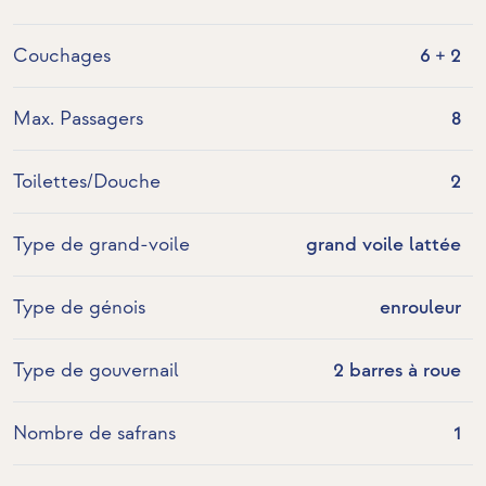
Couchages
6 + 2
Max. Passagers
8
Toilettes/Douche
2
Type de grand-voile
grand voile lattée
Type de génois
enrouleur
Type de gouvernail
2 barres à roue
Nombre de safrans
1