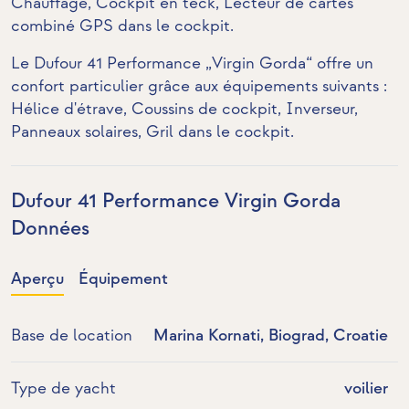
Chauffage,
Cockpit en teck
,
Lecteur de cartes
combiné GPS dans le cockpit
.
Le Dufour 41 Performance „Virgin Gorda“ offre un
confort particulier grâce aux équipements suivants :
Hélice d'étrave
, Coussins de cockpit,
Inverseur
,
Panneaux solaires
,
Gril dans le cockpit
.
Dufour 41 Performance Virgin Gorda
Données
Aperçu
Équipement
Base de location
Marina Kornati, Biograd, Croatie
Type de yacht
voilier