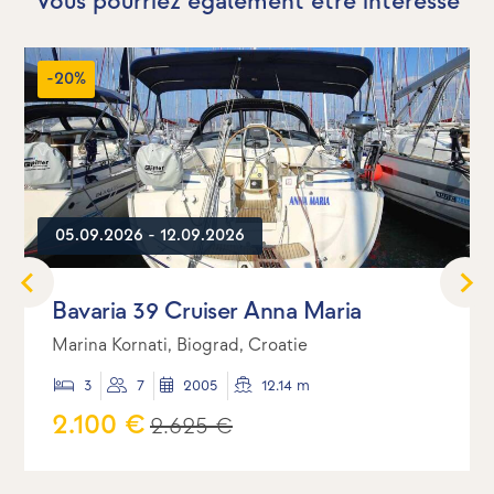
Vous pourriez également être intéressé
-20%
05.09.2026 - 12.09.2026
Bavaria 39 Cruiser Anna Maria
Marina Kornati, Biograd, Croatie
3
7
2005
12.14 m
2.100 €
2.625 €