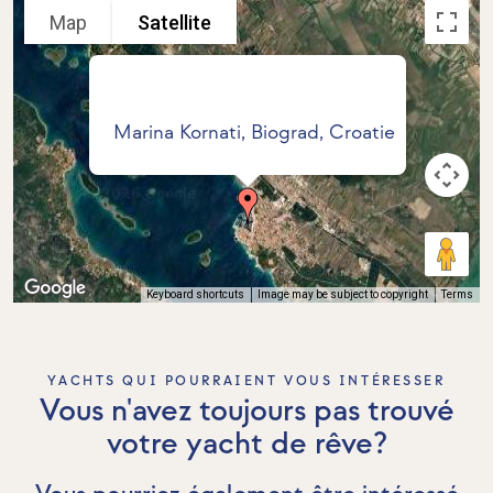
Map
Satellite
Marina Kornati, Biograd, Croatie
Keyboard shortcuts
Image may be subject to copyright
Terms
YACHTS QUI POURRAIENT VOUS INTÉRESSER
Vous n'avez toujours pas trouvé
votre yacht de rêve?