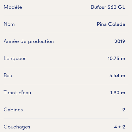
Modèle
Dufour 360 GL
Nom
Pina Colada
Année de production
2019
Longueur
10.73 m
Bau
3.54 m
Tirant d’eau
1.90 m
Cabines
2
Couchages
4 + 2