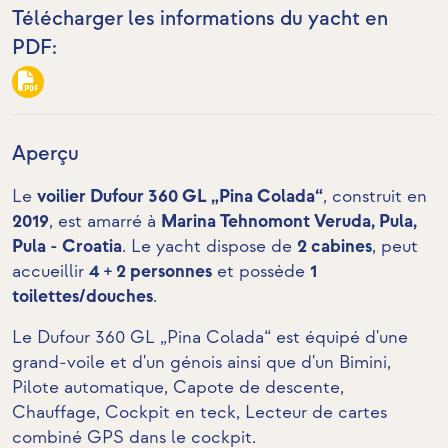
Télécharger les informations du yacht en
PDF:
Aperçu
Le
voilier Dufour 360 GL „Pina Colada“
, construit en
2019
, est amarré à
Marina Tehnomont Veruda, Pula,
Pula - Croatia
. Le yacht dispose de
2 cabines
, peut
accueillir
4 + 2 personnes
et possède
1
toilettes/douches
.
Le Dufour 360 GL „Pina Colada“ est équipé d'une
grand-voile et d'un génois ainsi que d'un Bimini,
Pilote automatique, Capote de descente,
Chauffage,
Cockpit en teck
,
Lecteur de cartes
combiné GPS dans le cockpit
.