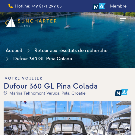
Hotline: +49 8171 299 05
Membre
Accueil
Retour aux résultats de recherche
Dufour 360 GL Pina Colada
VOTRE VOILIER
Dufour 360 GL Pina Colada
Marina Tehnomont Veruda, Pula, Croatie