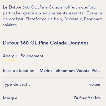
Le Dufour 360 GL „Pina Colada“ offre un confort
particulier grâce aux équipements suivants : Coussins
de cockpit, Plateforme de bain,
Inverseur
,
Panneaux
solaires
.
Dufour 360 GL Pina Colada Données
Aperçu
Équipement
Base de location
Marina Tehnomont Veruda, Pula,
Croatie
Type de yacht
voilier
Marque
Dufour Yachts