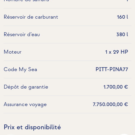
Réservoir de carburant
160 l
Réservoir d’eau
380 l
Moteur
1 x 29 HP
Code My Sea
PITT-PINA77
Dépôt de garantie
1.700,00 €
Assurance voyage
7.750.000,00 €
Prix et disponibilité