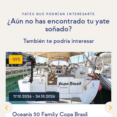
YATES QUE PODRÍAN INTERESARTE
¿Aún no has encontrado tu yate
soñado?
También te podría interesar
-25%
17.10.2026 - 24.10.2026
Oceanis 50 Family Copa Brasil