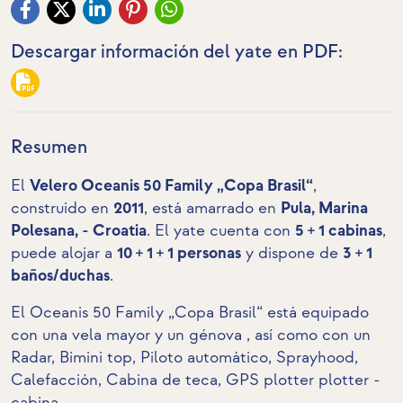
Descargar información del yate en PDF:
Resumen
El
Velero Oceanis 50 Family „Copa Brasil“
,
construido en
2011
, está amarrado en
Pula, Marina
Polesana, - Croatia
. El yate cuenta con
5 + 1 cabinas
,
puede alojar a
10 + 1 + 1 personas
y dispone de
3 + 1
baños/duchas
.
El Oceanis 50 Family „Copa Brasil“ está equipado
con una vela mayor y un génova , así como con un
Radar
,
Bimini top
, Piloto automático,
Sprayhood
,
Calefacción,
Cabina de teca
,
GPS plotter plotter -
cabina
.