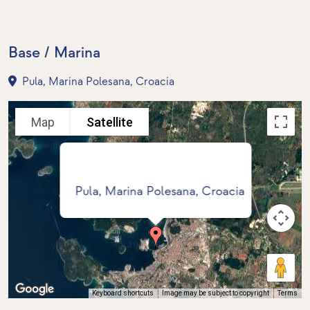
Base / Marina
Pula, Marina Polesana, Croacia
Map
Satellite
Pula, Marina Polesana, Croacia
Keyboard shortcuts
Image may be subject to copyright
Terms