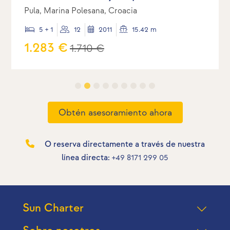
Pula, Marina Polesana, Croacia
5 + 1
12
2011
15.42 m
1.283 €
1.710 €
Obtén asesoramiento ahora
O reserva directamente a través de nuestra
línea directa:
+49 8171 299 05
Sun Charter