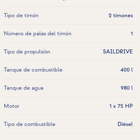
Tipo de timón
2 timones
Número de palas del timón
1
Tipo de propulsión
SAILDRIVE
Tanque de combustible
400 l
Tanque de agua
980 l
Motor
1 x 75 HP
Tipo de combustible
Diésel