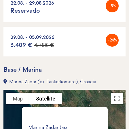
22.08. - 29.08.2026
-5%
Reservado
29.08. - 05.09.2026
-24%
3.409 €
4.485 €
Base / Marina
Marina Zadar (ex. Tankerkomerc), Croacia
Map
Satellite
Marina Zadar (ex.