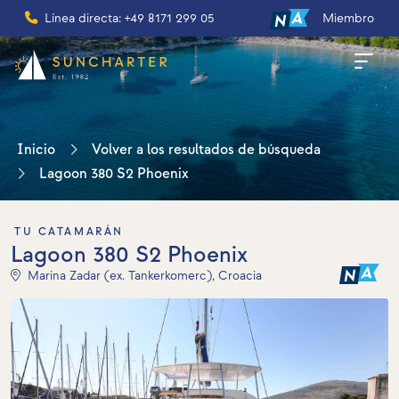
Línea directa: +49 8171 299 05
Miembro
Inicio
Volver a los resultados de búsqueda
Lagoon 380 S2 Phoenix
TU CATAMARÁN
Lagoon 380 S2 Phoenix
Marina Zadar (ex. Tankerkomerc), Croacia