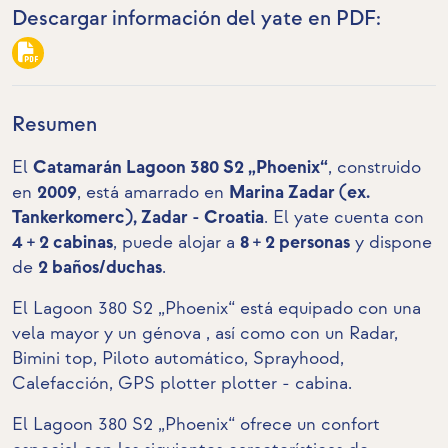
Descargar información del yate en PDF:
Resumen
El
Catamarán Lagoon 380 S2 „Phoenix“
, construido
en
2009
, está amarrado en
Marina Zadar (ex.
Tankerkomerc), Zadar - Croatia
. El yate cuenta con
4 + 2 cabinas
, puede alojar a
8 + 2 personas
y dispone
de
2 baños/duchas
.
El Lagoon 380 S2 „Phoenix“ está equipado con una
vela mayor y un génova , así como con un Radar,
Bimini top, Piloto automático, Sprayhood,
Calefacción,
GPS plotter plotter - cabina
.
El Lagoon 380 S2 „Phoenix“ ofrece un confort