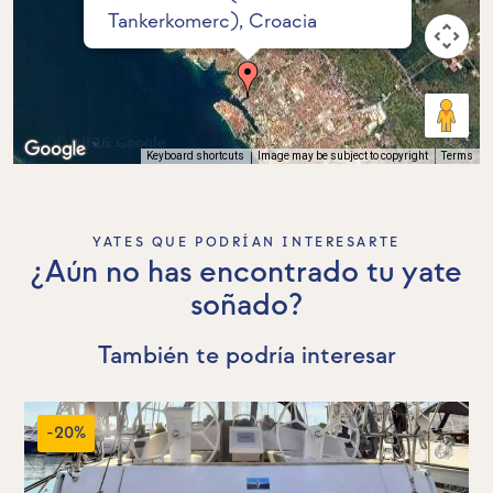
Tankerkomerc), Croacia
Keyboard shortcuts
Image may be subject to copyright
Terms
YATES QUE PODRÍAN INTERESARTE
¿Aún no has encontrado tu yate
soñado?
También te podría interesar
-20%