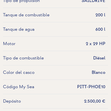
Tipo de propulsión
SAILDRIVE
Tanque de combustible
200 l
Tanque de agua
600 l
Motor
2 x 29 HP
Tipo de combustible
Diésel
Color del casco
Blanco
Código My Sea
PITT-PHOE10
Depósito
2.500,00 €