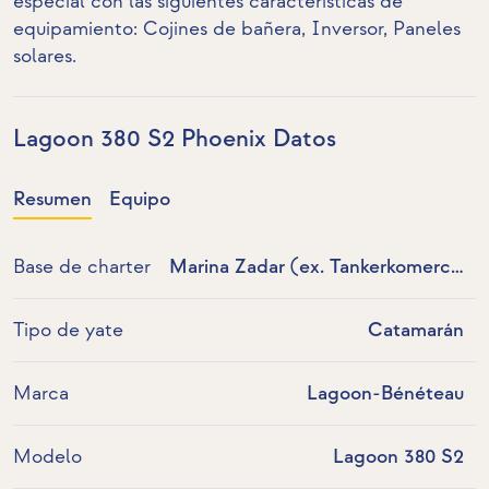
especial con las siguientes características de
equipamiento: Cojines de bañera,
Inversor
,
Paneles
solares
.
Lagoon 380 S2 Phoenix Datos
Resumen
Equipo
Base de charter
Marina Zadar (ex. Tankerkomerc),
Croacia
Tipo de yate
Catamarán
Marca
Lagoon-Bénéteau
Modelo
Lagoon 380 S2