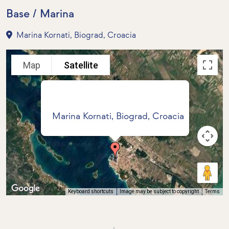
Base / Marina
Marina Kornati, Biograd, Croacia
Map
Satellite
Marina Kornati, Biograd, Croacia
Keyboard shortcuts
Image may be subject to copyright
Terms