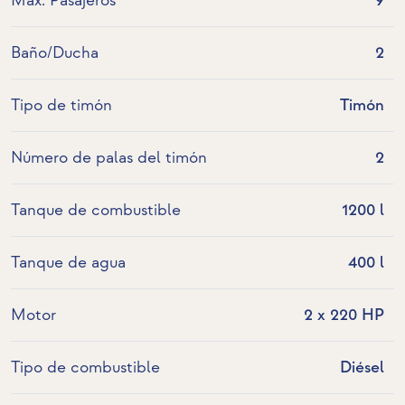
Máx. Pasajeros
9
Baño/Ducha
2
Tipo de timón
Timón
Número de palas del timón
2
Tanque de combustible
1200 l
Tanque de agua
400 l
Motor
2 x 220 HP
Tipo de combustible
Diésel