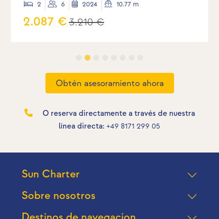
2
6
2024
10.77 m
2.087 €
3.210 €
Obtén asesoramiento ahora
O reserva directamente a través de nuestra
línea directa:
+49 8171 299 05
Sun Charter
Sobre nosotros
Destinos de navegacion