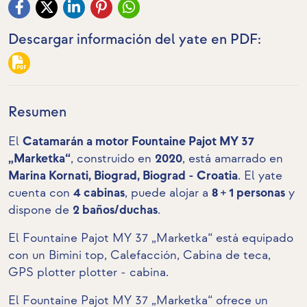
Descargar información del yate en PDF:
Resumen
El
Catamarán a motor Fountaine Pajot MY 37
„Marketka“
, construido en
2020
, está amarrado en
Marina Kornati, Biograd, Biograd - Croatia
. El yate
cuenta con
4 cabinas
, puede alojar a
8 + 1 personas
y
dispone de
2 baños/duchas
.
El Fountaine Pajot MY 37 „Marketka“ está equipado
con un Bimini top, Calefacción,
Cabina de teca
,
GPS plotter plotter - cabina.
El Fountaine Pajot MY 37 „Marketka“ ofrece un