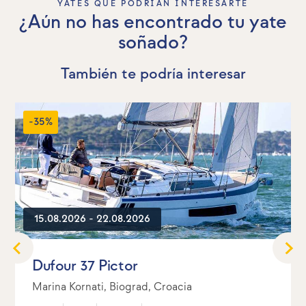
YATES QUE PODRÍAN INTERESARTE
¿Aún no has encontrado tu yate
soñado?
También te podría interesar
-35%
15.08.2026 - 22.08.2026
Dufour 37 Pictor
Marina Kornati, Biograd, Croacia