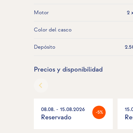
Motor
2 
Color del casco
Depósito
2.5
Precios y disponibilidad
08.08. - 15.08.2026
15.
-5%
Reservado
Re