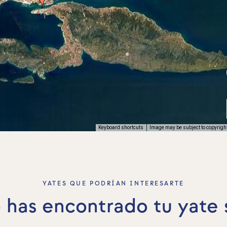
Keyboard shortcuts
Image may be subject to copyrigh
YATES QUE PODRÍAN INTERESARTE
 has encontrado tu yate