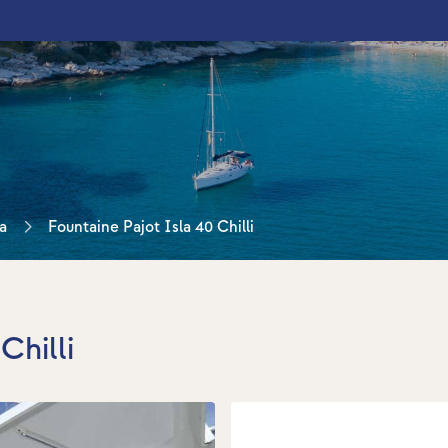
a
Fountaine Pajot Isla 40 Chilli
Chilli