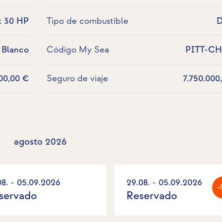
x 30 HP
Tipo de combustible
D
Blanco
Código My Sea
PITT-CH
00,00 €
Seguro de viaje
7.750.000
agosto 2026
08. - 05.09.2026
29.08. - 05.09.2026
-
servado
Reservado