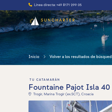
Línea directa: +49 8171 299 05
Inicio
Volver a los resultados de búsqued
TU CATAMARÁN
Fountaine Pajot Isla 40 
Trogir, Marina Trogir (ex.SCT), Croacia