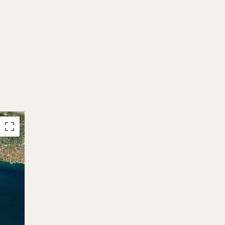
19.09. - 10.10.2026
Reservado