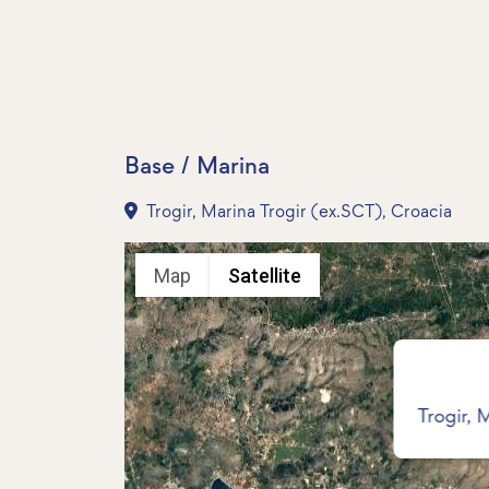
Base / Marina
Trogir, Marina Trogir (ex.SCT), Croacia
Map
Satellite
Trogir, 