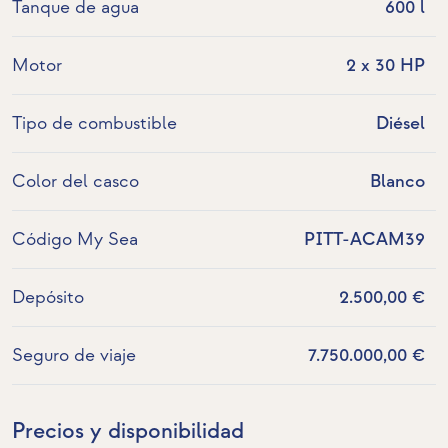
Tanque de agua
600 l
Motor
2 x 30 HP
Tipo de combustible
Diésel
Color del casco
Blanco
Código My Sea
PITT-ACAM39
Depósito
2.500,00 €
Seguro de viaje
7.750.000,00 €
Precios y disponibilidad