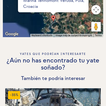
Marina Tehnomont Veruda, Pula,
Croacia
Keyboard shortcuts
Image may be subject to copyright
Terms
YATES QUE PODRÍAN INTERESARTE
¿Aún no has encontrado tu yate
soñado?
También te podría interesar
-35%