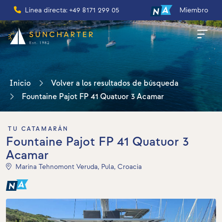
Línea directa: +49 8171 299 05
Miembro
Inicio
Volver a los resultados de búsqueda
Fountaine Pajot FP 41 Quatuor 3 Acamar
TU CATAMARÁN
Fountaine Pajot FP 41 Quatuor 3
Acamar
Marina Tehnomont Veruda, Pula, Croacia