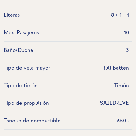
Literas
8 + 1 + 1
Máx. Pasajeros
10
Baño/Ducha
3
Tipo de vela mayor
full batten
Tipo de timón
Timón
Tipo de propulsión
SAILDRIVE
Tanque de combustible
350 l