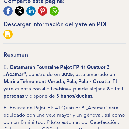
Comparte esta página:
Descargar información del yate en PDF:
Resumen
El
Catamarán Fountaine Pajot FP 41 Quatuor 3
„Acamar“
, construido en
2025
, está amarrado en
Marina Tehnomont Veruda, Pula, Pula - Croatia
. El
yate cuenta con
4 + 1 cabinas
, puede alojar a
8 + 1 + 1
personas
y dispone de
3 baños/duchas
.
El Fountaine Pajot FP 41 Quatuor 3 „Acamar“ está
equipado con una vela mayor y un génova , así como
con un Bimini top, Piloto automático, Calefacción,