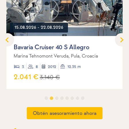
15.08.2026 - 22.08.2026
Bavaria Cruiser 40 S Allegro
Marina Tehnomont Veruda, Pula, Croacia
3
8
2012
12.35 m
2.041 €
3.140 €
Obtén asesoramiento ahora