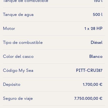
Tanque de combustible
150 l
Tanque de agua
500 l
Motor
1 x 28 HP
Tipo de combustible
Diésel
Color del casco
Blanco
Código My Sea
PITT-CRUI87
Depósito
1.700,00 €
Seguro de viaje
7.750.000,00 €