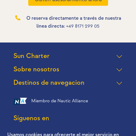
O reserva directamente a través de nuestra
línea directa:
+49 8171 299 05
Sun Charter
Sobre nosotros
Destinos de navegacion
Miembro de Nautic Alliance
Síguenos en
Usamos cookies para ofrecerte el mejor servicio en