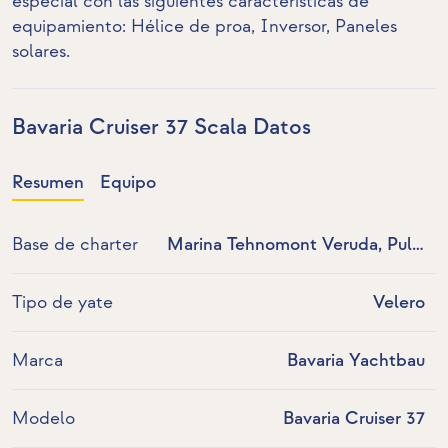
especial con las siguientes características de
equipamiento:
Hélice de proa
,
Inversor
,
Paneles
solares
.
Bavaria Cruiser 37 Scala Datos
Resumen
Equipo
Base de charter
Marina Tehnomont Veruda, Pula,
Croacia
Tipo de yate
Velero
Marca
Bavaria Yachtbau
Modelo
Bavaria Cruiser 37