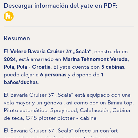
Descargar información del yate en PDF:
Resumen
El
Velero Bavaria Cruiser 37 „Scala“
, construido en
2024
, está amarrado en
Marina Tehnomont Veruda,
Pula, Pula - Croatia
. El yate cuenta con
3 cabinas
,
puede alojar a
6 personas
y dispone de
1
baños/duchas
.
El Bavaria Cruiser 37 „Scala“ está equipado con una
vela mayor y un génova , así como con un Bimini top,
Piloto automático, Sprayhood, Calefacción,
Cabina
de teca
,
GPS plotter plotter - cabina
.
El Bavaria Cruiser 37 „Scala“ ofrece un confort