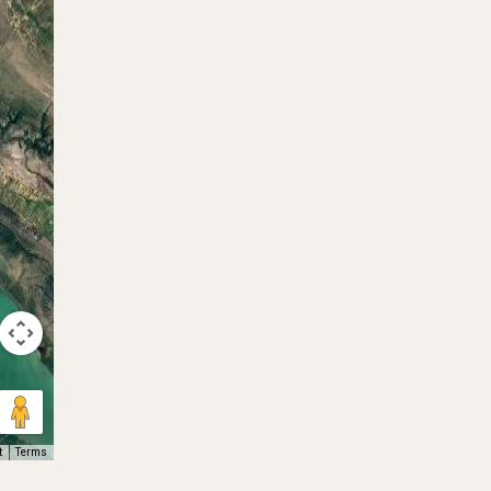
t
Terms