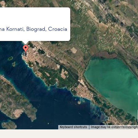
a Kornati, Biograd, Croacia
Keyboard shortcuts
Image may be subject to copyrigh