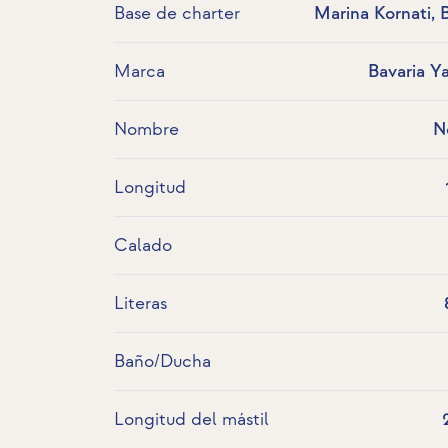
Base de charter
Marina Kornati, 
Marca
Bavaria Y
Nombre
N
Longitud
Calado
Literas
Baño/Ducha
Longitud del mástil