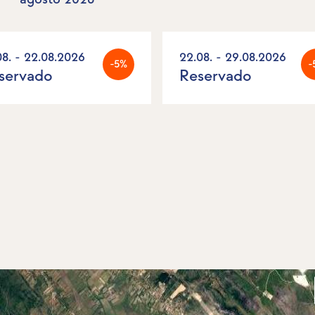
08. - 22.08.2026
22.08. - 29.08.2026
-5%
-
servado
Reservado