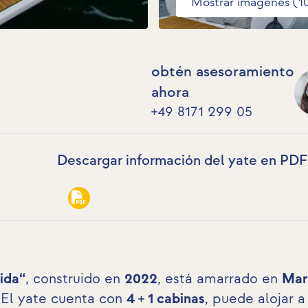
Mostrar imágenes (1
obtén asesoramiento
ahora
+49 8171 299 05
Descargar información del yate en PDF
ida“
, construido en
2022
, está amarrado en
Mar
 El yate cuenta con
4 + 1 cabinas
, puede alojar 