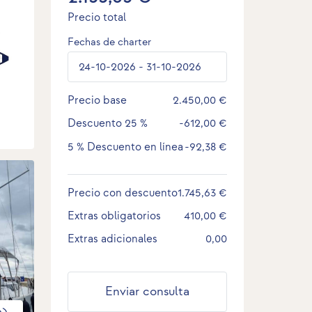
Precio total
Fechas de charter
Precio base
2.450,00 €
Descuento
25 %
-612,00 €
5 %
Descuento en línea
-92,38 €
Precio con descuento
1.745,63 €
Extras obligatorios
410,00 €
Extras adicionales
0,00
Enviar consulta