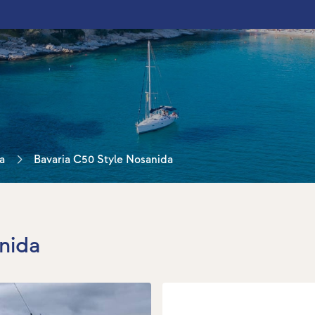
a
Bavaria C50 Style Nosanida
nida