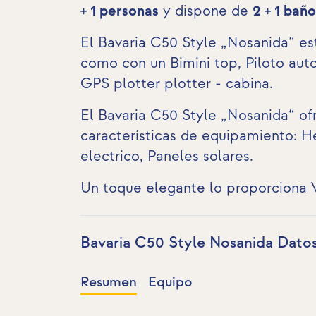
+ 1 personas
y dispone de
2 + 1 bañ
El Bavaria C50 Style „Nosanida“ es
como con un Bimini top, Piloto au
GPS plotter plotter - cabina
.
El Bavaria C50 Style „Nosanida“ ofr
características de equipamiento:
Hé
electrico
,
Paneles solares
.
Un toque elegante lo proporciona 
Bavaria C50 Style Nosanida Dato
Resumen
Equipo