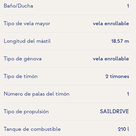
Baño/Ducha
1
Tipo de vela mayor
vela enrollable
Longitud del mástil
18.57 m
Tipo de génova
vela enrollable
Tipo de timón
2 timones
Número de palas del timón
1
Tipo de propulsión
SAILDRIVE
Tanque de combustible
210 l