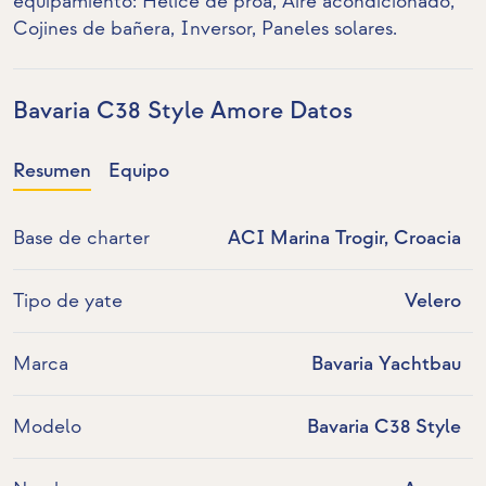
equipamiento:
Hélice de proa
,
Aire acondicionado
,
Cojines de bañera,
Inversor
,
Paneles solares
.
Bavaria C38 Style Amore Datos
Resumen
Equipo
Base de charter
ACI Marina Trogir, Croacia
Tipo de yate
Velero
Marca
Bavaria Yachtbau
Modelo
Bavaria C38 Style