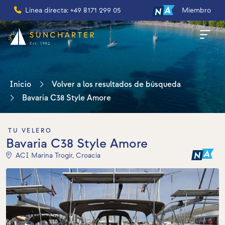
Línea directa: +49 8171 299 05
Miembro
Inicio
Volver a los resultados de búsqueda
Bavaria C38 Style Amore
TU VELERO
Bavaria C38 Style Amore
ACI Marina Trogir, Croacia