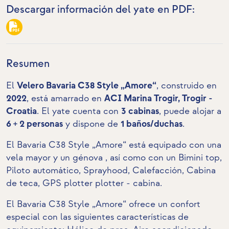
Descargar información del yate en PDF:
Resumen
El
Velero Bavaria C38 Style „Amore“
, construido en
2022
, está amarrado en
ACI Marina Trogir, Trogir -
Croatia
. El yate cuenta con
3 cabinas
, puede alojar a
6 + 2 personas
y dispone de
1 baños/duchas
.
El Bavaria C38 Style „Amore“ está equipado con una
vela mayor y un génova , así como con un Bimini top,
Piloto automático, Sprayhood, Calefacción,
Cabina
de teca
,
GPS plotter plotter - cabina
.
El Bavaria C38 Style „Amore“ ofrece un confort
especial con las siguientes características de