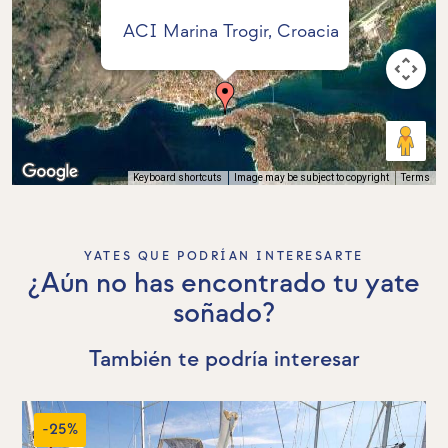
ACI Marina Trogir, Croacia
Keyboard shortcuts
Image may be subject to copyright
Terms
YATES QUE PODRÍAN INTERESARTE
¿Aún no has encontrado tu yate
soñado?
También te podría interesar
-25%