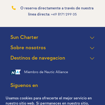
O reserva directamente a través de nuestra
línea directa:
+49 8171 299 05
Sun Charter
Sobre nosotros
Destinos de navegacion
Miembro de Nautic Alliance
Síguenos en
Usamos cookies para ofrecerte el mejor servicio en
nuestro sitio web. Si permaneces en nuestro sitio,