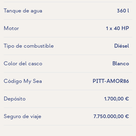
Tanque de agua
360 l
Motor
1 x 40 HP
Tipo de combustible
Diésel
Color del casco
Blanco
Código My Sea
PITT-AMOR86
Depósito
1.700,00 €
Seguro de viaje
7.750.000,00 €