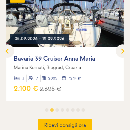
05.09.2026 - 12.09.2026
Bavaria 39 Cruiser Anna Maria
Marina Kornati, Biograd, Croazia
3
7
2005
12.14 m
2.100 €
2.625 €
Ricevi consigli ora