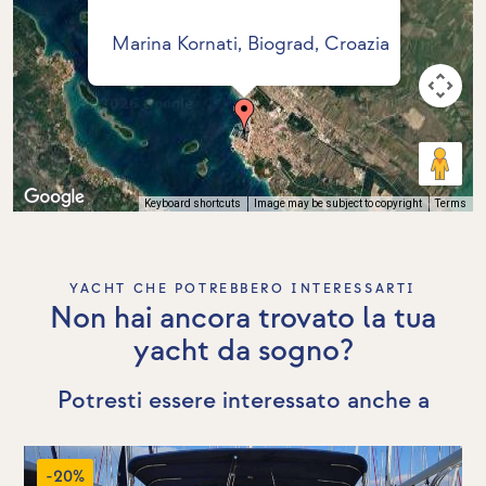
Marina Kornati, Biograd, Croazia
Keyboard shortcuts
Image may be subject to copyright
Terms
YACHT CHE POTREBBERO INTERESSARTI
Non hai ancora trovato la tua
yacht da sogno?
Potresti essere interessato anche a
-20%