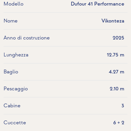
Modello
Dufour 41 Performance
Nome
Vikonteza
Anno di costruzione
2025
Lunghezza
12.75 m
Baglio
4.27 m
Pescaggio
2.10 m
Cabine
3
Cuccette
6 + 2