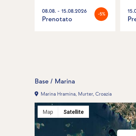
08.08. - 15.08.2026
15.
-5%
Prenotato
Pr
Base / Marina
Marina Hramina, Murter, Croazia
Map
Satellite