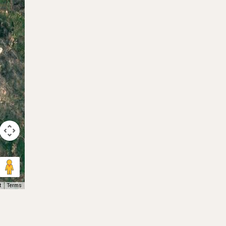
t
Terms