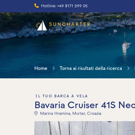
Hotline: +49 8171 299 05
Home
Torna ai risultati della ricerca
IL TUO BARCA A VELA
Bavaria Cruiser 41S Neo
Marina Hramina, Murter, Croazia