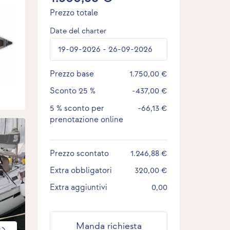
Prezzo totale
Date del charter
Prezzo base
1.750,00 €
Sconto
25 %
-437,00 €
5 %
sconto per
-66,13 €
prenotazione online
Prezzo scontato
1.246,88 €
Extra obbligatori
320,00 €
Extra aggiuntivi
0,00
Manda richiesta