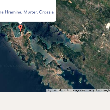
na Hramina, Murter, Croazia
Keyboard shortcuts
Image may be subject to copyrigh