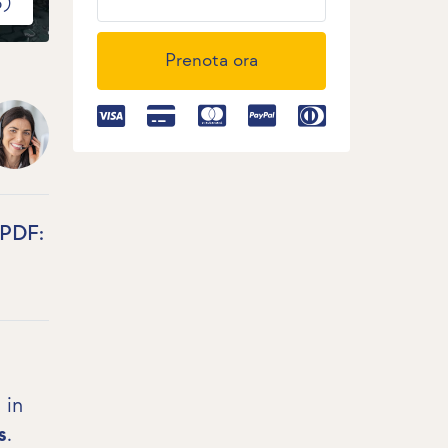
5)
Prenota ora
 PDF:
 in
s
.