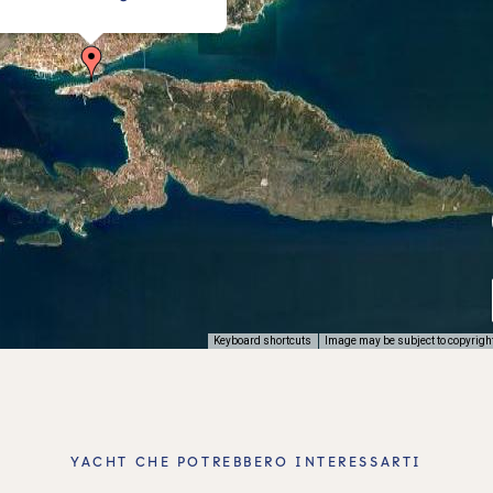
Keyboard shortcuts
Image may be subject to copyrigh
YACHT CHE POTREBBERO INTERESSARTI