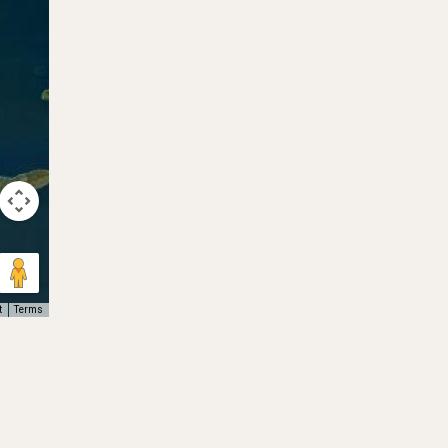
t
Terms