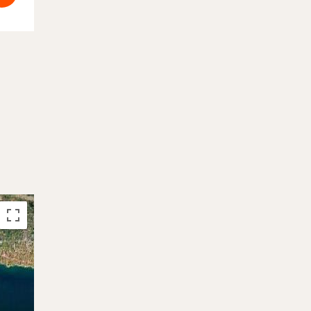
Prenotato
Prenotat