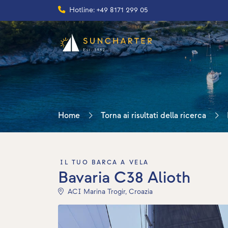
Hotline: +49 8171 299 05
Home
Torna ai risultati della ricerca
IL TUO BARCA A VELA
Bavaria C38 Alioth
ACI Marina Trogir, Croazia