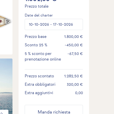
Prezzo totale
Date del charter
Prezzo base
1.800,00 €
Sconto
25 %
-450,00 €
5 %
sconto per
-67,50 €
prenotazione online
Prezzo scontato
1.282,50 €
Extra obbligatori
320,00 €
Extra aggiuntivi
0,00
Manda richiesta