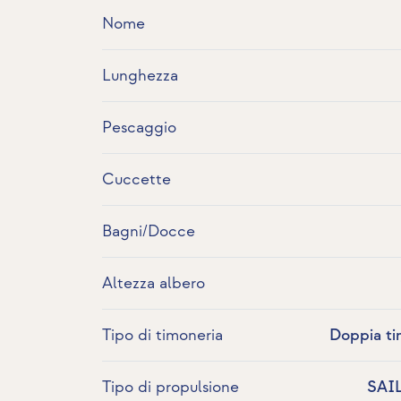
Nome
Lunghezza
Pescaggio
Cuccette
Bagni/Docce
Altezza albero
Tipo di timoneria
Doppia ti
Tipo di propulsione
SAI