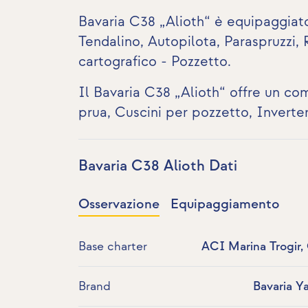
Bavaria C38 „Alioth“ è equipaggiato
Tendalino, Autopilota, Paraspruzzi,
cartografico - Pozzetto
.
Il Bavaria C38 „Alioth“ offre un com
prua
, Cuscini per pozzetto,
Inverte
Bavaria C38 Alioth Dati
Osservazione
Equipaggiamento
Base charter
ACI Marina Trogir,
Brand
Bavaria Y