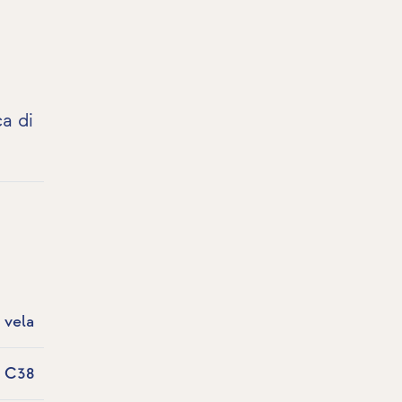
ca di
 vela
a C38