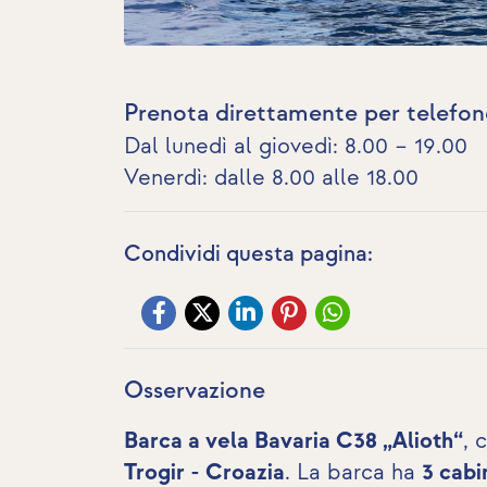
Prenota direttamente per telefon
Dal lunedì al giovedì: 8.00 – 19.00
Venerdì: dalle 8.00 alle 18.00
Condividi questa pagina:
Osservazione
Barca a vela Bavaria C38 „Alioth“
, 
Trogir - Croazia
. La barca ha
3 cabi