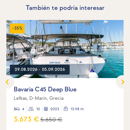
También te podría interesar
-35%
29.08.2026 - 05.09.2026
Bavaria C45 Deep Blue
Lefkas, D-Marin, Grecia
4
10
2023
13.98 m
3.673 €
5.650 €