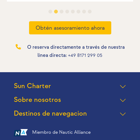
Obtén asesoramiento ahora
O reserva directamente a través de nuestra
línea directa:
+49 8171 299 05
Sun Charter
Sobre nosotros
Destinos de navegacion
Miembro de Nautic Alliance