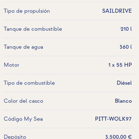
Tipo de propulsión
SAILDRIVE
Tanque de combustible
210 l
Tanque de agua
360 l
Motor
1 x 55 HP
Tipo de combustible
Diésel
Color del casco
Blanco
Código My Sea
PITT-WOLK97
Depósito
3.500,00 €