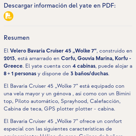
Descargar información del yate en PDF:
Resumen
El
Velero Bavaria Cruiser 45 „Wolke 7“
, construido en
2013
, está amarrado en
Corfu, Gouvia Marina, Korfu -
Greece
. El yate cuenta con
4 cabinas
, puede alojar a
8 + 1 personas
y dispone de
3 baños/duchas
.
El Bavaria Cruiser 45 „Wolke 7“ está equipado con
una vela mayor y un génova , así como con un
Bimini
top
, Piloto automático,
Sprayhood
, Calefacción,
Cabina de teca
, GPS plotter plotter - cabina.
El Bavaria Cruiser 45 „Wolke 7“ ofrece un confort
especial con las siguientes características de