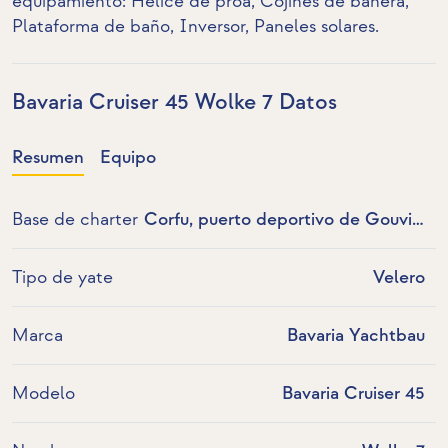
equipamiento:
Hélice de proa
, Cojines de bañera,
Plataforma de baño,
Inversor
,
Paneles solares
.
Bavaria Cruiser 45 Wolke 7 Datos
Resumen
Equipo
Base de charter
Corfu, puerto deportivo de Gouvia,
Grecia
Tipo de yate
Velero
Marca
Bavaria Yachtbau
Modelo
Bavaria Cruiser 45