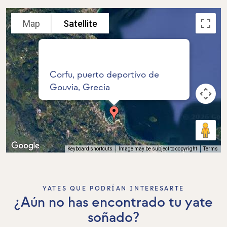
Map
Satellite
Corfu, puerto deportivo de
Gouvia, Grecia
Keyboard shortcuts
Image may be subject to copyright
Terms
YATES QUE PODRÍAN INTERESARTE
¿Aún no has encontrado tu yate
soñado?