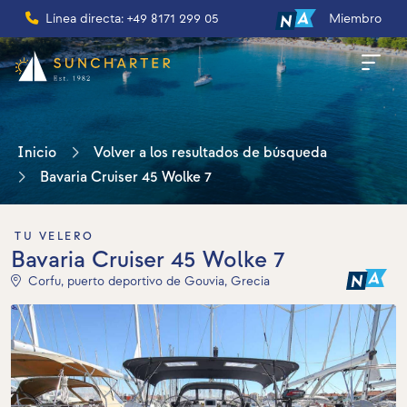
Línea directa: +49 8171 299 05
Miembro
Inicio
Volver a los resultados de búsqueda
Bavaria Cruiser 45 Wolke 7
TU VELERO
Bavaria Cruiser 45 Wolke 7
Corfu, puerto deportivo de Gouvia, Grecia